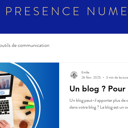
 PRESENCE NUM
outils de communication
Emilie
26 févr. 2025
3 min de lectur
Un blog ? Pour 
Un blog peut-il apporter plus de vi
dans votre blog ? Le blo