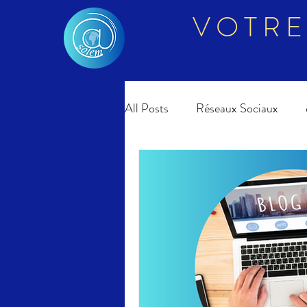
VOTRE
All Posts
Réseaux Sociaux