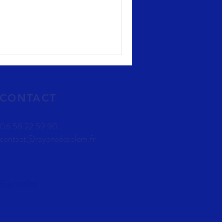
CONTACT
06 58 22 59 90
contact@rayonsdesolem.fr
fidentialité