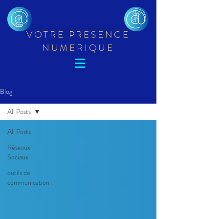
VOTRE PRESENCE
NUMERIQUE
Blog
All Posts
All Posts
Réseaux
Sociaux
outils de
communication