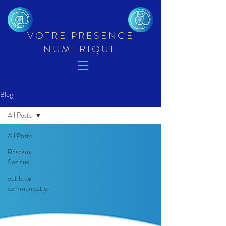
VOTRE PRESENCE
NUMERIQUE
Blog
All Posts
All Posts
Réseaux
Sociaux
outils de
communication